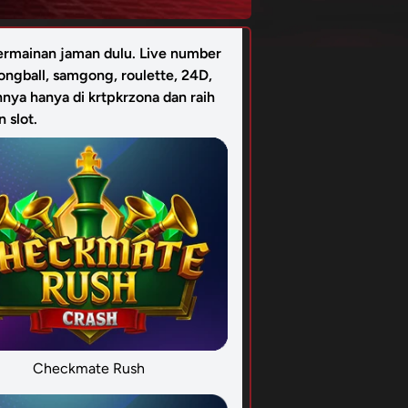
ermainan jaman dulu. Live number
ongball, samgong, roulette, 24D,
nnya hanya di krtpkrzona dan raih
 slot.
Checkmate Rush