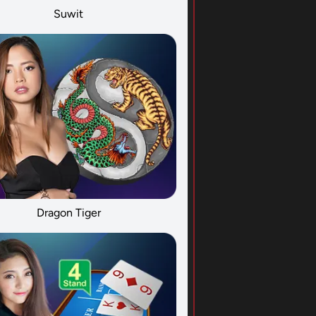
Suwit
Dragon Tiger