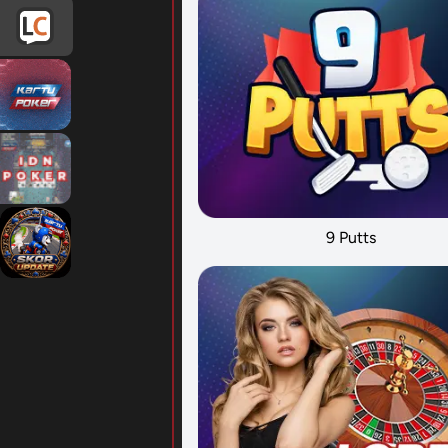
9 Putts