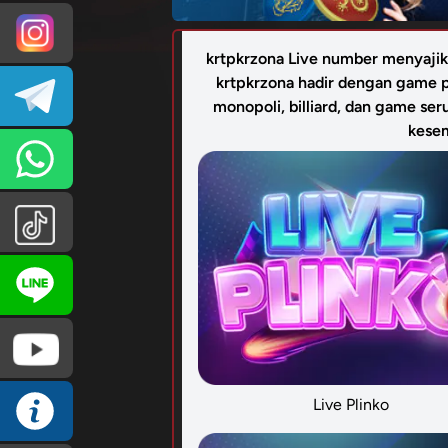
krtpkrzona Live number menyajik
krtpkrzona hadir dengan game pi
monopoli, billiard, dan game ser
kesem
Live Plinko