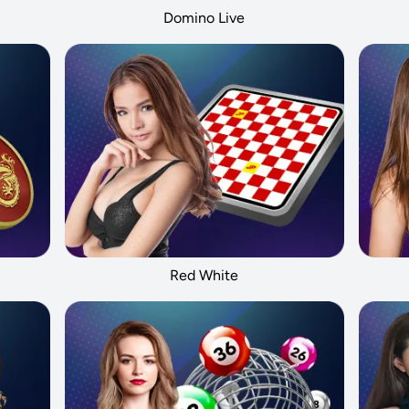
Domino Live
Red White