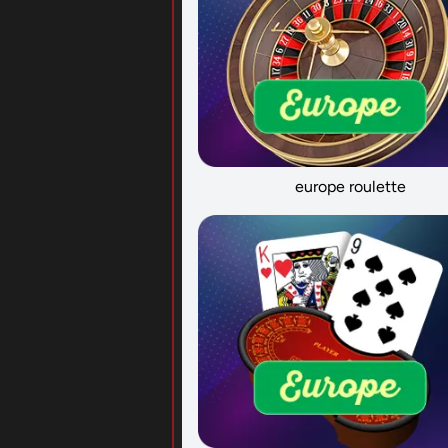
europe roulette