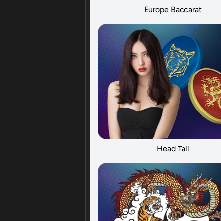
Europe Baccarat
Head Tail