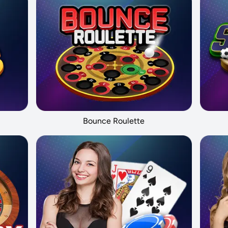
Bounce Roulette