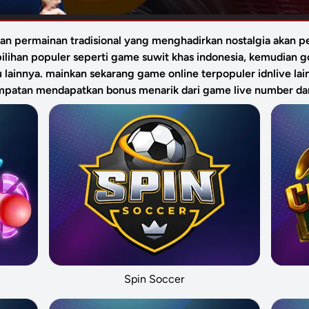
an permainan tradisional yang menghadirkan nostalgia akan p
lihan populer seperti game suwit khas indonesia, kemudian g
u lainnya. mainkan sekarang game online terpopuler idnlive lai
patan mendapatkan bonus menarik dari game live number dan
Spin Soccer