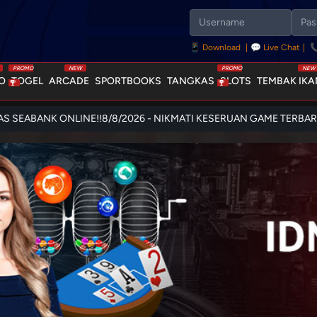
📱 Download
|
💬 Live Chat
|

PROMO
NEW
PROMO
NEW
NO
TOGEL
ARCADE
SPORTBOOKS
TANGKAS
SLOTS
TEMBAK IKA
INE!!
8/8/2026 - NIKMATI KESERUAN GAME TERBARU JOKERCASH!! AK