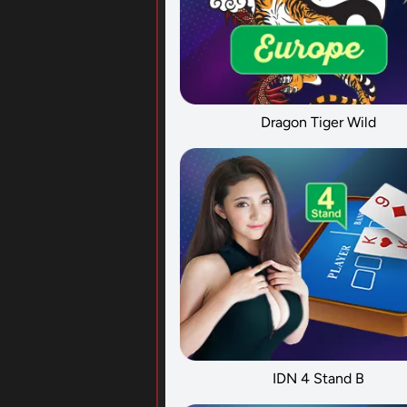
Dragon Tiger Wild
IDN 4 Stand B