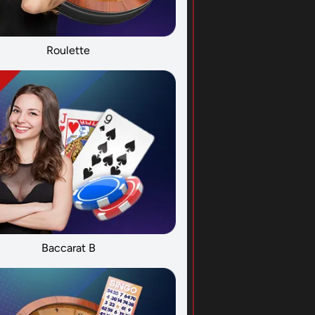
Roulette
Baccarat B