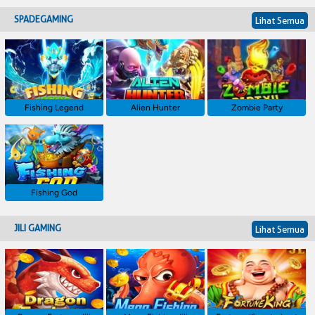
SPADEGAMING
Lihat Semua
Fishing Legend
Alien Hunter
Zombie Party
Fishing God
JILI GAMING
Lihat Semua