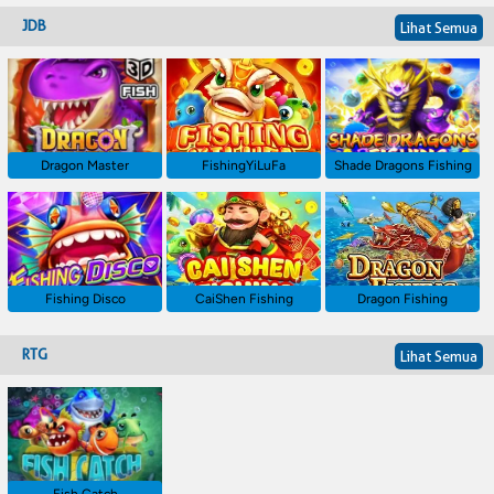
JDB
Lihat Semua
Dragon Master
FishingYiLuFa
Shade Dragons Fishing
Fishing Disco
CaiShen Fishing
Dragon Fishing
RTG
Lihat Semua
Fish Catch