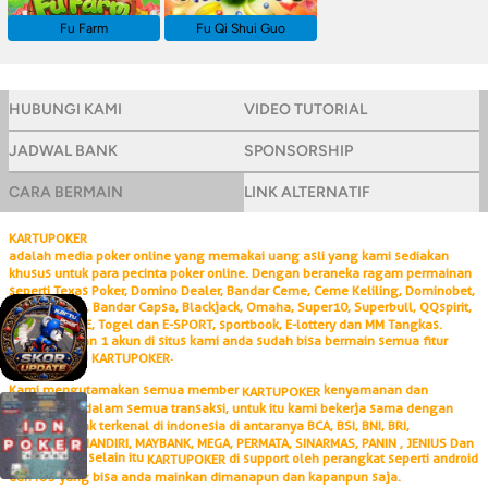
Fu Farm
Fu Qi Shui Guo
HUBUNGI KAMI
VIDEO TUTORIAL
JADWAL BANK
SPONSORSHIP
CARA BERMAIN
LINK ALTERNATIF
KARTUPOKER
adalah media poker online yang memakai uang asli yang kami sediakan
khusus untuk para pecinta poker online. Dengan beraneka ragam permainan
seperti Texas Poker, Domino Dealer, Bandar Ceme, Ceme Keliling, Dominobet,
Capsa Susun, Bandar Capsa, Blackjack, Omaha, Super10, Superbull, QQspirit,
Slots, IDNLIVE, Togel dan E-SPORT, sportbook, E-lottery dan MM Tangkas.
Hanya dengan 1 akun di situs kami anda sudah bisa bermain semua fitur
permainan di
.
KARTUPOKER
Kami mengutamakan semua member
kenyamanan dan
KARTUPOKER
kemudahan dalam semua transaksi, untuk itu kami bekerja sama dengan
berbagai bank terkenal di indonesia di antaranya BCA, BSI, BNI, BRI,
CIMBNIAGA, MANDIRI, MAYBANK, MEGA, PERMATA, SINARMAS, PANIN , JENIUS Dan
KOSPIN JASA selain itu
di support oleh perangkat seperti android
KARTUPOKER
dan IOS yang bisa anda mainkan dimanapun dan kapanpun saja.