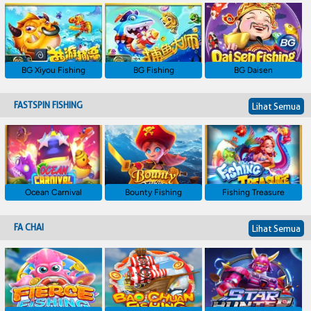
BG Xiyou Fishing
BG Fishing
BG Daisen
FASTSPIN FISHING
Lihat Semua
Ocean Carnival
Bounty Fishing
Fishing Treasure
FA CHAI
Lihat Semua